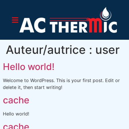
Auteur/autrice :
user
Hello world!
Welcome to WordPress. This is your first post. Edit or
delete it, then start writing!
cache
Hello world!
cache