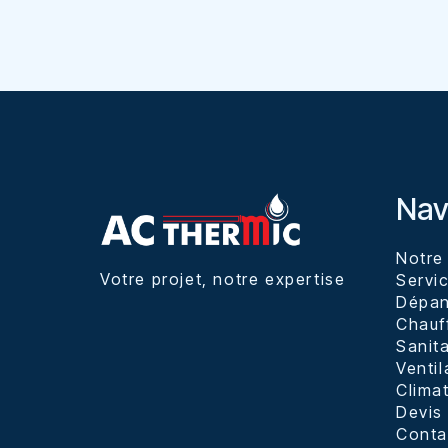
Nav
Notre 
Votre projet, notre expertise
Servi
Dépa
Chauf
Sanita
Venti
Climat
Devis
Conta