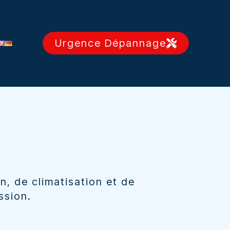
Urgence Dépannage
n, de climatisation et de
ission.