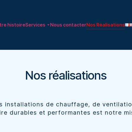
re histoire
Services
Nous contacter
Nos Réalisations
Nos réalisations
s installations de chauffage, de ventilatio
ire durables et performantes est notre m