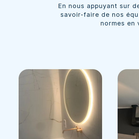
En nous appuyant sur de
savoir-faire de nos éq
normes en v