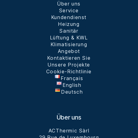
Über uns
Service
Kundendienst
Heizung
Sanitär
Lüftung & KWL
Klimatisierung
Angebot
Kontaktieren Sie
Unsere Projekte
Cookie-Richtlinie
Français
English
Deutsch
Über uns
ACThermic Sàrl

29 Rue de Luxembourg
